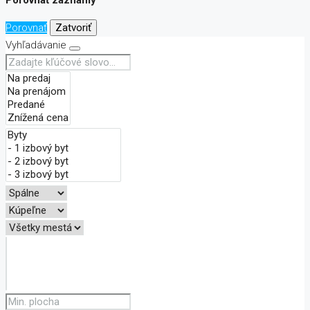
Porovnať
Zatvoriť
Vyhľadávanie