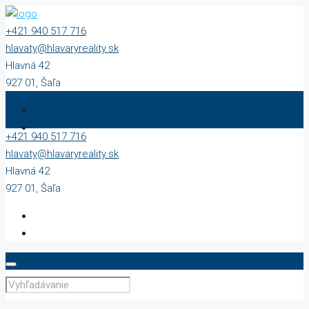
+421 940 517 716
hlavaty@hlavaryreality.sk
Hlavná 42
927 01, Šaľa
+421 940 517 716
hlavaty@hlavaryreality.sk
Hlavná 42
927 01, Šaľa