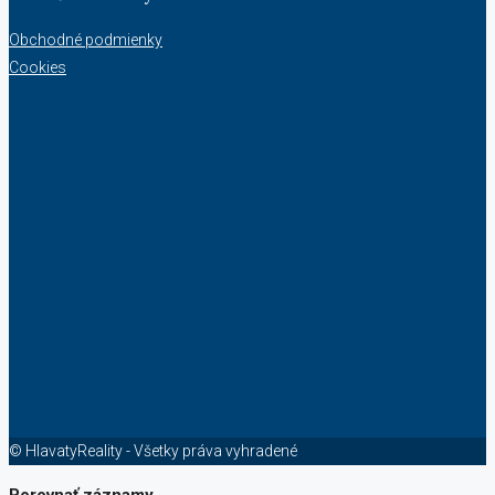
Obchodné podmienky
Cookies
© HlavatyReality - Všetky práva vyhradené
Porovnať záznamy