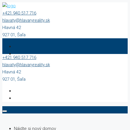
+421 940 517 716
hlavaty@hlavaryreality.sk
Hlavná 42
927 01, Šaľa
+421 940 517 716
hlavaty@hlavaryreality.sk
Hlavná 42
927 01, Šaľa
Nájdte si nový domov