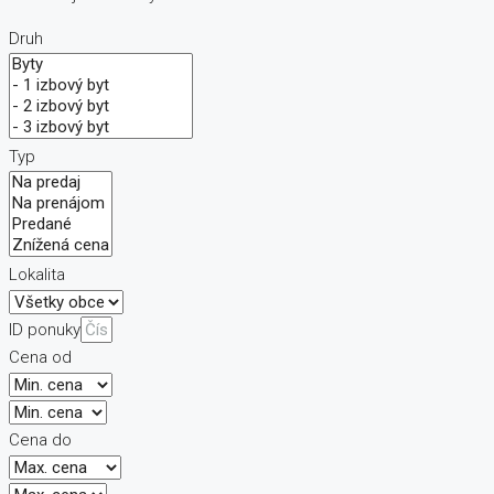
Druh
Typ
Lokalita
ID ponuky
Cena od
Cena do