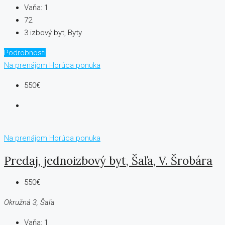
Vaňa:
1
72
3 izbový byt, Byty
Podrobnosti
Na prenájom
Horúca ponuka
550€
Na prenájom
Horúca ponuka
Predaj, jednoizbový byt, Šaľa, V. Šrobára
550€
Okružná 3, Šaľa
Vaňa:
1