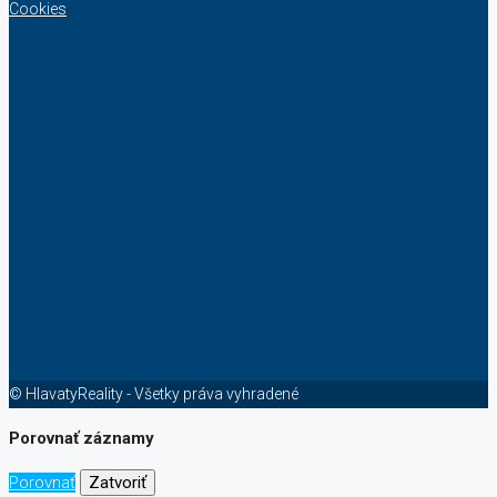
Cookies
© HlavatyReality - Všetky práva vyhradené
Porovnať záznamy
Porovnať
Zatvoriť