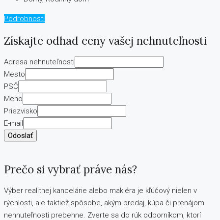
Podrobnosti
Získajte odhad ceny vašej nehnuteľnosti
Adresa nehnuteľnosti
Mesto
PSČ
Meno
Priezvisko
E-mail
Odoslať
Prečo si vybrať práve nás?
Výber realitnej kancelárie alebo makléra je kľúčový nielen v
rýchlosti, ale taktiež spôsobe, akým predaj, kúpa či prenájom
nehnuteľnosti prebehne. Zverte sa do rúk odborníkom, ktorí