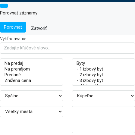
Porovnať záznamy
Porovnať
Zatvoriť
Vyhľadávanie