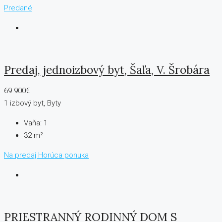
Predané
Predaj, jednoizbový byt, Šaľa, V. Šrobára
69 900€
1 izbový byt, Byty
Vaňa:
1
32 m²
Na predaj
Horúca ponuka
PRIESTRANNÝ RODINNÝ DOM S