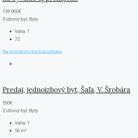
139 900€
3 izbový byt, Byty
Vaňa:
1
72
Na prenájom
Horúca ponuka
Predaj, jednoizbový byt, Šaľa, V. Šrobára
550€
2 izbový byt, Byty
Vaňa:
1
56 m²