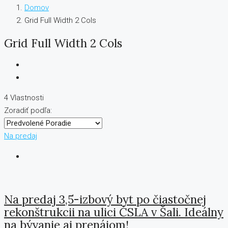
Domov
Grid Full Width 2 Cols
Grid Full Width 2 Cols
4 Vlastnosti
Zoradiť podľa:
Na predaj
Na predaj 3,5-izbový byt po čiastočnej
rekonštrukcii na ulici ČSLA v Šali. Ideálny
na bývanie aj prenájom!