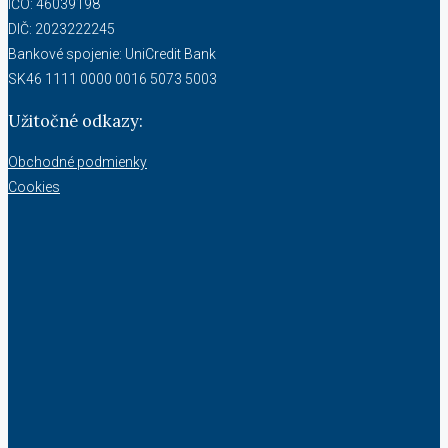
IČO: 46039198
DIČ: 2023222245
Bankové spojenie: UniCredit Bank
SK46 1111 0000 0016 5073 5003
Užitočné odkazy:
Obchodné podmienky
Cookies