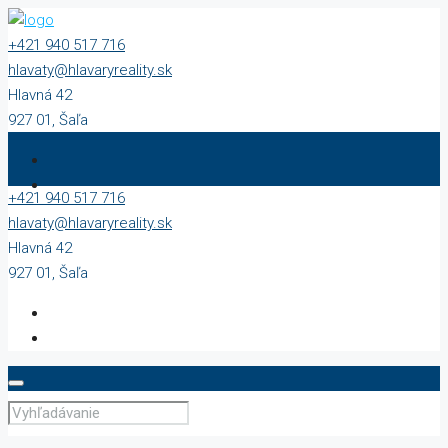
+421 940 517 716
hlavaty@hlavaryreality.sk
Hlavná 42
927 01, Šaľa
+421 940 517 716
hlavaty@hlavaryreality.sk
Hlavná 42
927 01, Šaľa